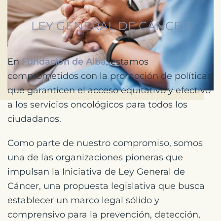
LEY GENERAL DE CÁNCER
En
Fundación de Alba
, estamos
comprometidos con la promoción de políticas
que garanticen el acceso equitativo y efectivo
a los servicios oncológicos para todos los
ciudadanos.
Como parte de nuestro compromiso, somos
una de las organizaciones pioneras que
impulsan la Iniciativa de Ley General de
Cáncer, una propuesta legislativa que busca
establecer un marco legal sólido y
comprensivo para la prevención, detección,