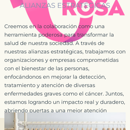
ALIANZAS ESTRATÉGICAS
Creemos en la colaboración como una
herramienta poderosa para transformar la
salud de nuestra sociedad. A través de
nuestras alianzas estratégicas, trabajamos con
organizaciones y empresas comprometidas
con el bienestar de las personas,
enfocándonos en mejorar la detección,
tratamiento y atención de diversas
enfermedades graves como el cáncer. Juntos,
estamos logrando un impacto real y duradero,
abriendo puertas a una mejor atención
médica y un futuro más saludable.