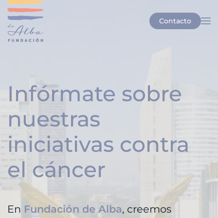
Contacto
Skip to main content
Infórmate sobre
nuestras
iniciativas contra
el cáncer
En
Fundación de Alba
, creemos