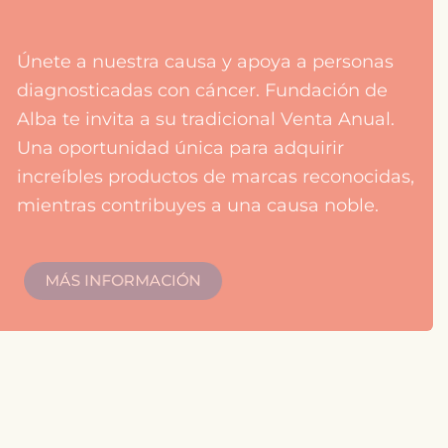
Únete a nuestra causa y apoya a personas
diagnosticadas con cáncer. Fundación de
Alba te invita a su tradicional Venta Anual.
Una oportunidad única para adquirir
increíbles productos de marcas reconocidas,
mientras contribuyes a una causa noble.
MÁS INFORMACIÓN