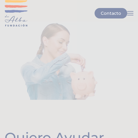
Contacto
Skip to main content
Quiero Ayudar