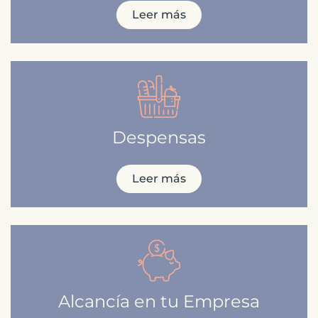
Leer más
Despensas
Leer más
Alcancía en tu Empresa