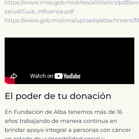
https://www.imss.gob.mx/sites/all/statics/pdf/pro
salud/Guia_influenza.pdf
https://www.gob.mx/cms/uploads/attachment/f
El poder de tu donación
En Fundación de Alba tenemos más de 16
años trabajando de manera continua en
brindar apoyo integral a personas con cáncer