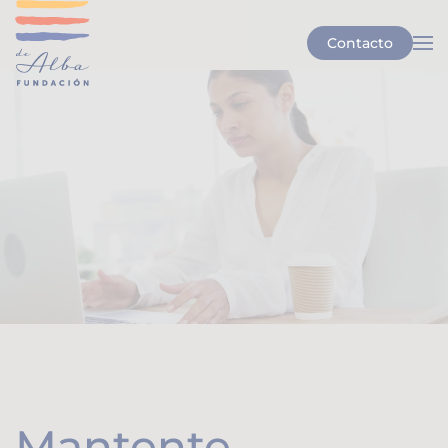
Contacto
Skip to main content
Mantente