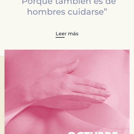
“Porque también es de
hombres cuidarse”
Leer más