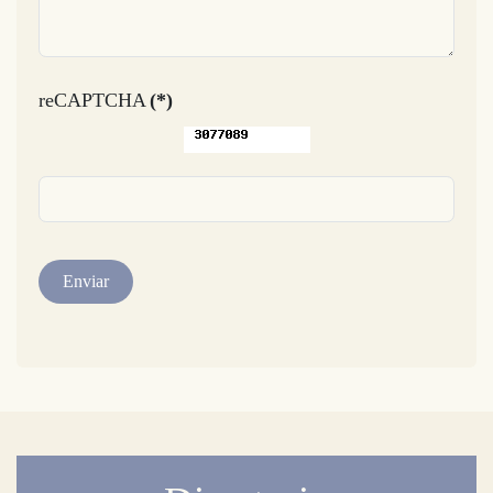
reCAPTCHA
(*)
Enviar