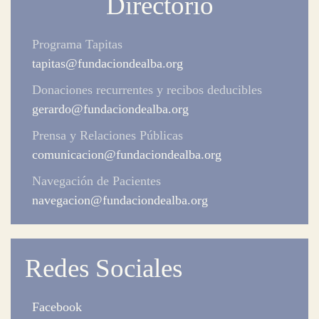
Directorio
Programa Tapitas
tapitas@fundaciondealba.org
Donaciones recurrentes y recibos deducibles
gerardo@fundaciondealba.org
Prensa y Relaciones Públicas
comunicacion@fundaciondealba.org
Navegación de Pacientes
navegacion@fundaciondealba.org
Redes Sociales
Facebook