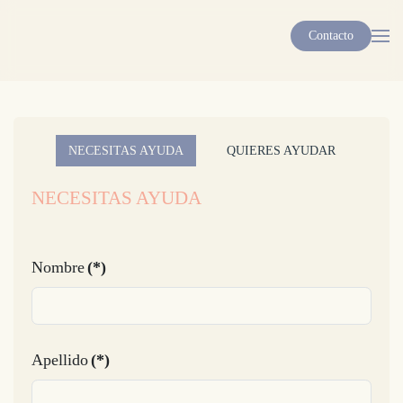
Contacto
Skip to main content
NECESITAS AYUDA
QUIERES AYUDAR
NECESITAS AYUDA
Nombre
(*)
Apellido
(*)