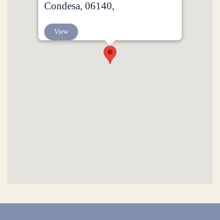
Condesa, 06140,
View