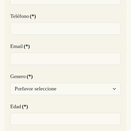
Teléfono
(*)
Email
(*)
Genero
(*)
Edad
(*)